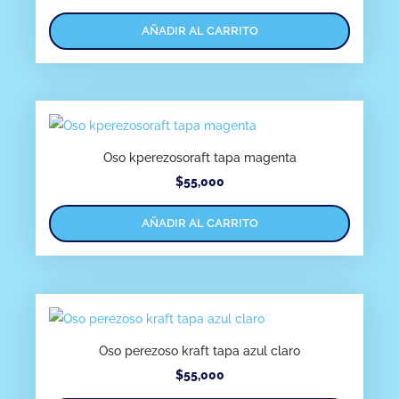
AÑADIR AL CARRITO
Oso kperezosoraft tapa magenta
$
55,000
AÑADIR AL CARRITO
Oso perezoso kraft tapa azul claro
$
55,000