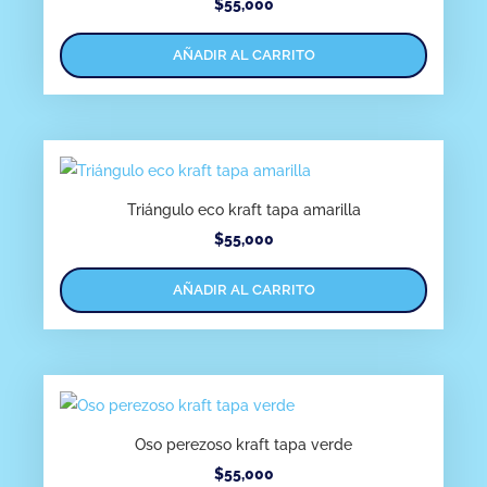
$
55,000
AÑADIR AL CARRITO
Triángulo eco kraft tapa amarilla
$
55,000
AÑADIR AL CARRITO
Oso perezoso kraft tapa verde
$
55,000