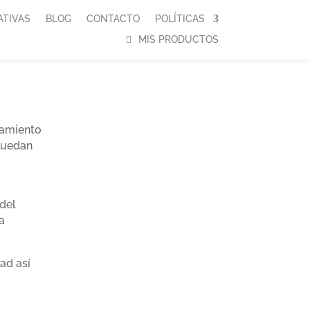
ATIVAS
BLOG
CONTACTO
POLÍTICAS
MIS PRODUCTOS
atamiento
 puedan
del
a
ad así