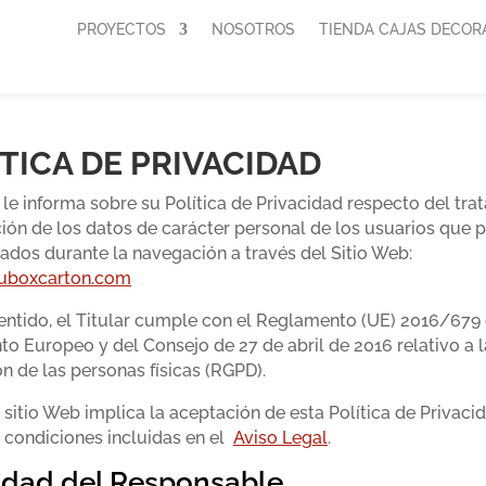
PROYECTOS
NOSOTROS
TIENDA CAJAS DECOR
TICA DE PRIVACIDAD
r le informa sobre su Política de Privacidad respecto del tr
ión de los datos de carácter personal de los usuarios que
ados durante la navegación a través del Sitio Web:
nuboxcarton.com
entido, el Titular cumple con el Reglamento (UE) 2016/679 
o Europeo y del Consejo de 27 de abril de 2016 relativo a l
n de las personas físicas (RGPD).
 sitio Web implica la aceptación de esta Política de Privacid
 condiciones incluidas en el
Aviso Legal
.
idad del Responsable