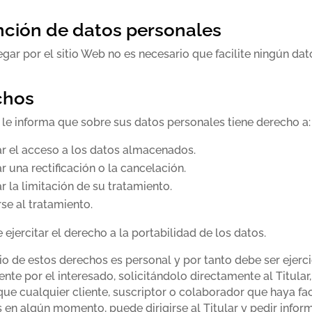
ción de datos personales
gar por el sitio Web no es necesario que facilite ningún dat
chos
r le informa que sobre sus datos personales tiene derecho a:
ar el acceso a los datos almacenados.
ar una rectificación o la cancelación.
ar la limitación de su tratamiento.
se al tratamiento.
ejercitar el derecho a la portabilidad de los datos.
cio de estos derechos es personal y por tanto debe ser ejerc
nte por el interesado, solicitándolo directamente al Titular,
 que cualquier cliente, suscriptor o colaborador que haya fac
 en algún momento, puede dirigirse al Titular y pedir infor