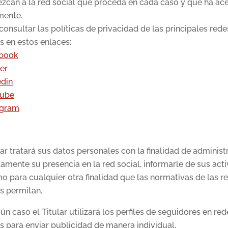
ezcan a la red social que proceda en cada caso y que ha ac
mente.
onsultar las políticas de privacidad de las principales rede
s en estos enlaces:
book
er
edin
ube
agram
lar tratará sus datos personales con la finalidad de administ
amente su presencia en la red social, informarle de sus acti
o para cualquier otra finalidad que las normativas de las r
s permitan.
ún caso el Titular utilizará los perfiles de seguidores en red
s para enviar publicidad de manera individual.