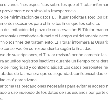
o o varios fines específicos sobre los que el Titular informar
o previamente con absoluta transparencia.
io de minimización de datos: El Titular solicitará solo los d
amente necesarios para el fin o los fines que los solicita.
io de limitación del plazo de conservación: El Titular mante
personales recabados durante el tiempo estrictamente nece
 fin o los fines del tratamiento. El Titular informará al Usuari
e conservación correspondiente según la finalidad.
aso de suscripciones, el Titular revisará periódicamente las 
rá aquellos registros inactivos durante un tiempo considera
io de integridad y confidencialidad: Los datos personales 
ratados de tal manera que su seguridad, confidencialidad e
dad esté garantizada.
lar toma las precauciones necesarias para evitar el acceso 
ado o uso indebido de los datos de sus usuarios por parte 
s.