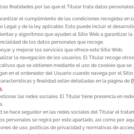
tras finalidades por las que el Titular trata datos personales
rantizar el cumplimiento de las condiciones recogidas en l
o Legal y de la ley aplicable. Esto puede incluir el desarrol
entas y algoritmos que ayuden al Sitio Web a garantizar la
ncialidad de los datos personales que recoge.
oyar y mejorar los servicios que ofrece este Sitio Web.
alizar la navegación de los usuarios. El Titular recoge otro
icativos que se obtienen mediante el uso de cookies que se
gan en el ordenador del Usuario cuando navega por el Siti
aracterísticas y finalidad están detalladas en la página de
P
s
.
stionar las redes sociales. El Titular tiene presencia en rede
s.
d se hace seguidor en las redes sociales del Titular el trat
os personales se regirá por este apartado, así como por aqu
iones de uso, políticas de privacidad y normativas de acce