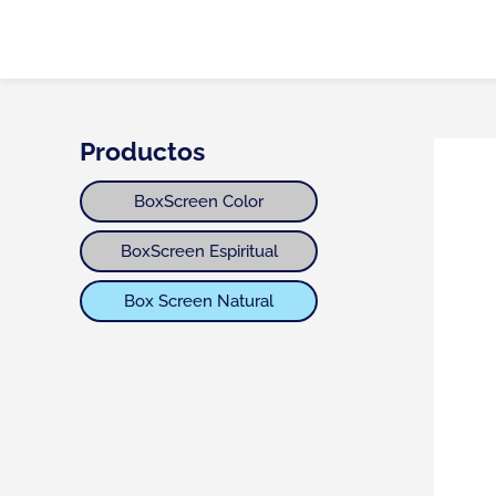
Productos
BoxScreen Color
BoxScreen Espiritual
Box Screen Natural