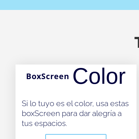
Color
BoxScreen
Si lo tuyo es el color, usa estas
boxScreen para dar alegría a
tus espacios.