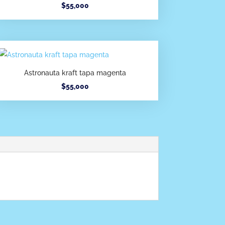
$
55,000
Astronauta kraft tapa magenta
$
55,000