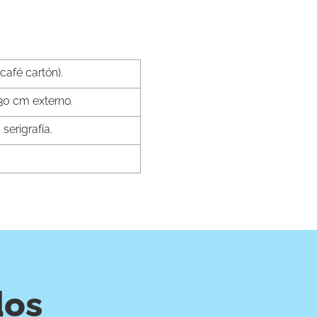
(café cartón).
 30 cm externo.
 serigrafía.
dos