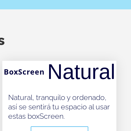
s
Natural
BoxScreen
Natural, tranquilo y ordenado,
así se sentirá tu espacio al usar
estas boxScreen.