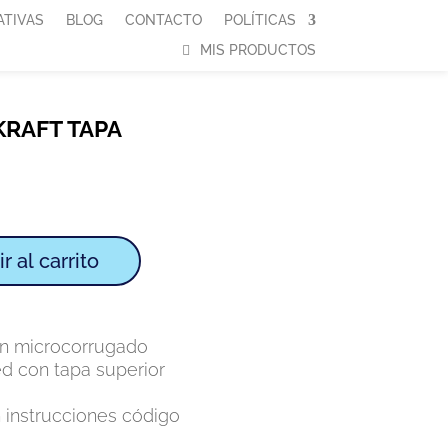
ATIVAS
BLOG
CONTACTO
POLÍTICAS
MIS PRODUCTOS
KRAFT TAPA
r al carrito
ón microcorrugado
d con tapa superior
 instrucciones código