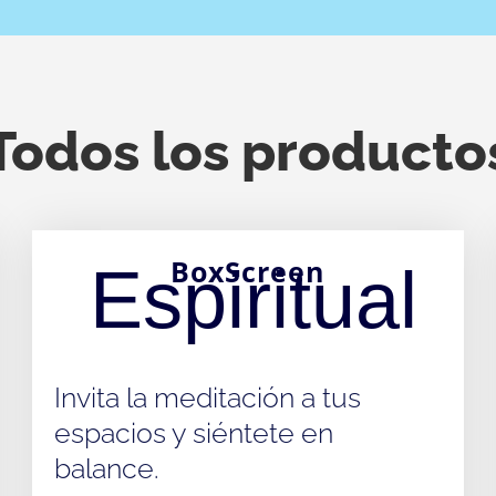
Todos los producto
BoxScreen
Espiritual
Invita la meditación a tus
espacios y siéntete en
balance.