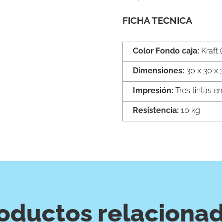
FICHA TECNICA
Color Fondo caja: 
Kraft 
Dimensiones: 
30 x 30 x
Impresión: 
Tres tintas en
Resistencia: 
10 kg
oductos relaciona