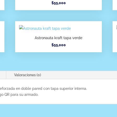
$
55,000
Astronauta kraft tapa verde
$
55,000
Valoraciones (0)
eforzada en doble pared con tapa superior interna.
igo QR para su armado.