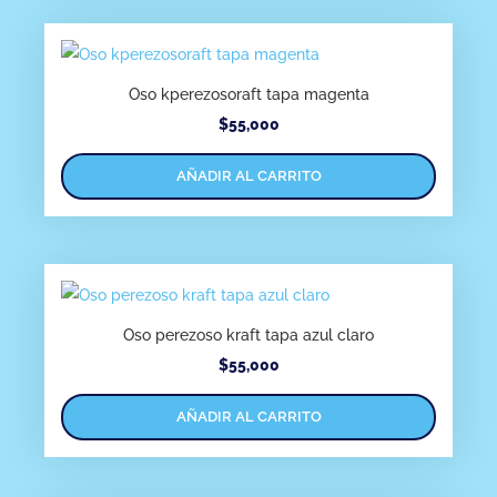
Oso kperezosoraft tapa magenta
$
55,000
AÑADIR AL CARRITO
Oso perezoso kraft tapa azul claro
$
55,000
AÑADIR AL CARRITO