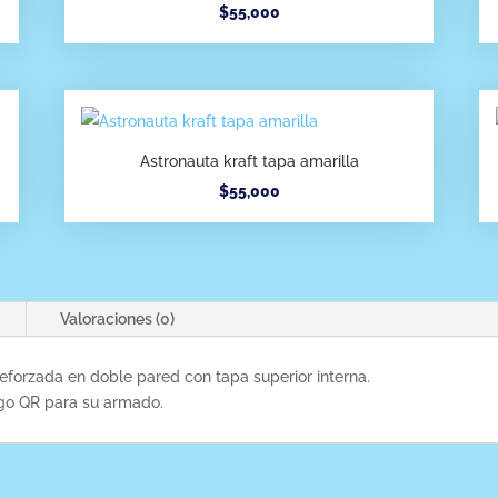
$
55,000
Astronauta kraft tapa amarilla
$
55,000
Valoraciones (0)
eforzada en doble pared con tapa superior interna.
igo QR para su armado.