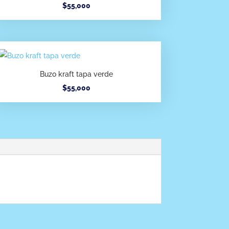
$
55,000
Buzo kraft tapa verde
$
55,000