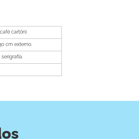
(café cartón).
 30 cm externo.
 serigrafía.
dos