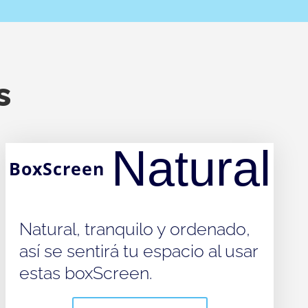
s
Natural
BoxScreen
Natural, tranquilo y ordenado,
así se sentirá tu espacio al usar
estas boxScreen.