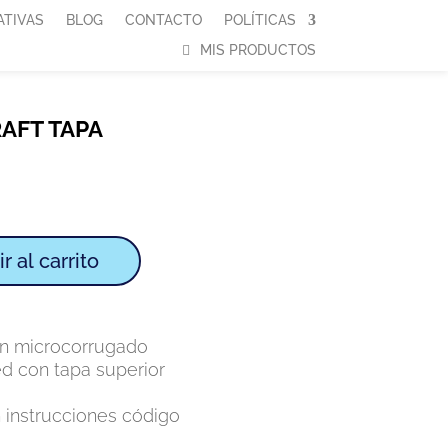
ATIVAS
BLOG
CONTACTO
POLÍTICAS
MIS PRODUCTOS
AFT TAPA
r al carrito
ón microcorrugado
d con tapa superior
 instrucciones código