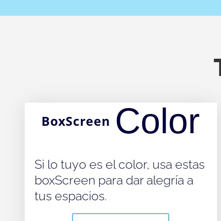
Color
BoxScreen
Si lo tuyo es el color, usa estas
boxScreen para dar alegría a
tus espacios.