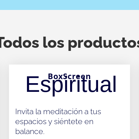
Todos los producto
BoxScreen
Espiritual
Invita la meditación a tus
espacios y siéntete en
balance.