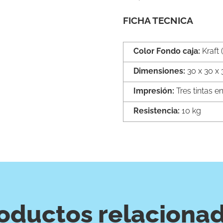
FICHA TECNICA
Color Fondo caja: 
Kraft 
Dimensiones: 
30 x 30 x
Impresión: 
Tres tintas en
Resistencia: 
10 kg
oductos relaciona