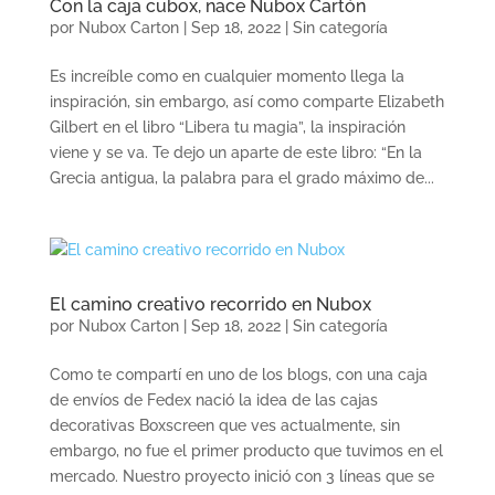
Con la caja cubox, nace Nubox Cartón
por
Nubox Carton
|
Sep 18, 2022
|
Sin categoría
Es increíble como en cualquier momento llega la
inspiración, sin embargo, así como comparte Elizabeth
Gilbert en el libro “Libera tu magia”, la inspiración
viene y se va. Te dejo un aparte de este libro: “En la
Grecia antigua, la palabra para el grado máximo de...
El camino creativo recorrido en Nubox
por
Nubox Carton
|
Sep 18, 2022
|
Sin categoría
Como te compartí en uno de los blogs, con una caja
de envíos de Fedex nació la idea de las cajas
decorativas Boxscreen que ves actualmente, sin
embargo, no fue el primer producto que tuvimos en el
mercado. Nuestro proyecto inició con 3 líneas que se