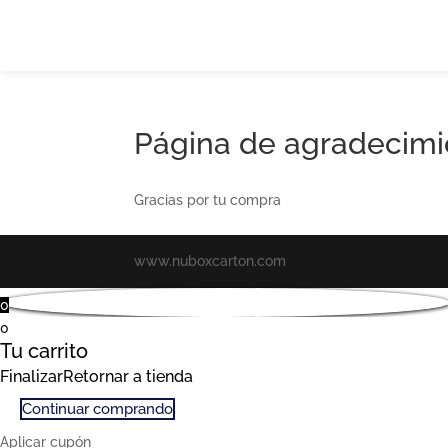
Página de agradecimi
Gracias por tu compra
www.nuboxcarton.com
0
0
Tu carrito
Finalizar
Retornar a tienda
Continuar comprando
Aplicar cupón