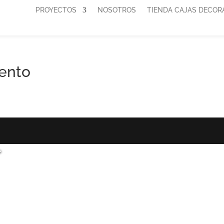
PROYECTOS
NOSOTROS
TIENDA CAJAS DECOR
ento