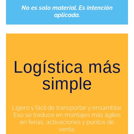
No es solo material. Es intención
aplicada.
Logística más
simple
Ligero y fácil de transportar y ensamblar.
Eso se traduce en montajes más ágiles
en ferias, activaciones y puntos de
venta.