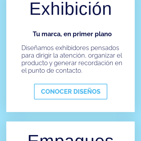
Exhibición
Tu marca, en primer plano
Diseñamos exhibidores pensados
para dirigir la atención, organizar el
producto y generar recordación en
el punto de contacto.
CONOCER DISEÑOS