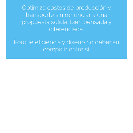
Optimiza costos de producción y
transporte sin renunciar a una
propuesta sólida, bien pensada y
diferenciada.
Porque eficiencia y diseño no deberían
competir entre sí.