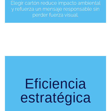
Elegir cartón reduce impacto ambiental
y refuerza un mensaje responsable sin
perder fuerza visual.
Eficiencia
estratégica